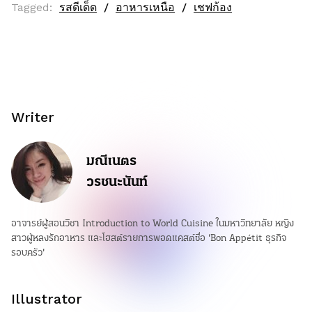
Tagged:
รสดีเด็ด
อาหารเหนือ
เชฟก้อง
Writer
มณีเนตร
วรชนะนันท์
อาจารย์ผู้สอนวิชา Introduction to World Cuisine ในมหาวิทยาลัย หญิง
สาวผู้หลงรักอาหาร และโฮสต์รายการพอดแคสต์ชื่อ 'Bon Appétit ธุรกิจ
รอบครัว'
Illustrator