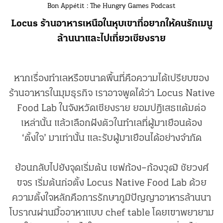
Bon Appétit : The Hungry Games Podcast
Locus ร้านอาหารเหนือในหุบเขาที่อยากให้คนรักเมนู
ล้านนาและไปเที่ยวเชียงราย
หากเรื่องทำเลหรือขนาดพื้นที่คือความได้เปรียบของ
ร้านอาหารในมุมธุรกิจ เราอาจพูดได้ว่า Locus Native
Food Lab ในจังหวัดเชียงราย ยอมปฏิเสธแต้มต่อ
เหล่านั้น แล้วเลือกฝังตัวในทำเลที่ผู้มาเยือนต้อง
‘ตั้งใจ’ มาเท่านั้น และรับผู้มาเยือนได้อย่างจำกัด
ย้อนกลับไปยังจุดเริ่มต้น เชฟก้อง–ก้องวุฒิ ชัยวงศ์
ขจร เริ่มต้นก่อตั้ง Locus Native Food Lab ด้วย
ความตั้งใจหลักคือการรักษาภูมิปัญญาอาหารล้านนา
โบราณผ่านมื้ออาหาแบบ chef table โดยเขาพยายาม