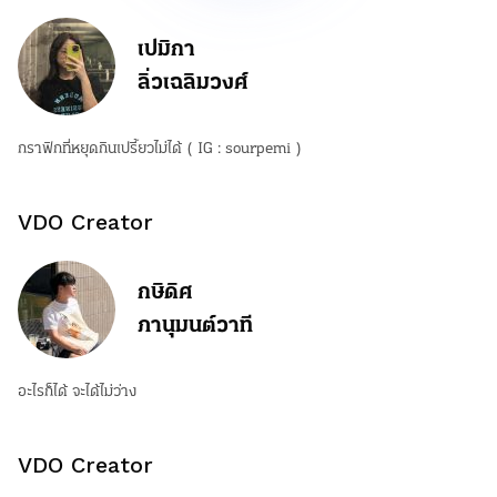
เปมิกา
ลิ่วเฉลิมวงศ์
กราฟิกที่หยุดกินเปรี้ยวไม่ได้ ( IG : sourpemi )
VDO Creator
กษิดิศ
ภานุมนต์วาที
อะไรก็ได้ จะได้ไม่ว่าง
VDO Creator