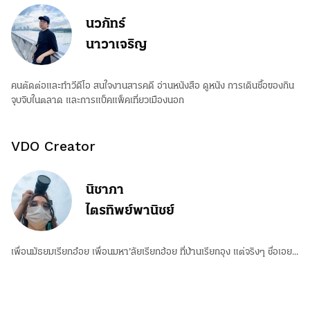
นวภัทร์
นาวาเจริญ
คนตัดต่อและทำวีดีโอ สนใจงานสารคดี อ่านหนังสือ ดูหนัง การเดินซื้อของกิน
จุบจิบในตลาด และการแบ็คแพ็คเที่ยวเมืองนอก
VDO Creator
นิชาภา
ไตรทิพย์พานิชย์
เพื่อนมัธยมเรียกอ๋อย เพื่อนมหา’ลัยเรียกอ้อย ที่บ้านเรียกอุง แต่จริงๆ ชื่อเอย...