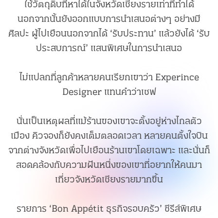
ใช้วัตถุดิบที่หาได้ในจังหวัดเชียงรายเท่าที่ทำได้
นอกจากนั้นยังออกแบบการนำเสนอต่างๆ อย่างมี
ศิลปะ ผู้ไปเยือนนอกจากได้ ‘รับประทาน’ แล้วยังได้ ‘รับ
ประสบการณ์’ แสนพิเศษในการนำเสนอ
ไม่แปลกที่ลูกค้าหลายคนเรียกเขาว่า Experince
Designer แทนคำว่าเชฟ
นั่นเป็นเหตุผลที่แม้ร้านของเขาจะตั้งอยู่ห่างไกลตัว
เมือง คิวจองก็ยังคงเต็มตลอดเวลา หลายคนตั้งใจบิน
จากต่างจังหวัดเพื่อไปเยือนร้านเขาโดยเฉพาะ และนั่นก็
สอดคล้องกับความฝันหนึ่งของเขาที่อยากให้คนมา
เที่ยวจังหวัดเชียงรายมากขึ้น
รายการ ‘Bon Appétit ธุรกิจรอบครัว’ ซีรีส์พิเศษ