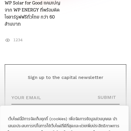
WP Solar for Good แคมเปญ
จาก WP ENERGY ที่พร้อมติด
โซลาร์รูฟฟรีทั่วไทย กว่า 60
ล้านบาท
1234
Sign up to the capital newsletter
YOUR EMAIL
SUBMIT
เว็บไซต์นี้มีการจัดเก็บคุกกี้ (cookies) เพื่อจัดการข้อมูลส่วนบุคคล นำ
Facebook
Twitter
Instagram
เสนอประสบการณ์ในการใช้เว็บไซต์ที่ดีที่สุดและช่วยเพิ่มประสิทธิภาพการ