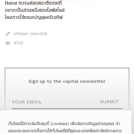
Heinz แบรนด์ซอสมะเขือเทศที่
อยากเป็นส่วนหนึ่งของไลฟ์สไตล์
โดยการใช้แคมเปญสุดครีเอทีฟ
มณีเนตร วรชนะนันท์
4722
Sign up to the capital newsletter
YOUR EMAIL
SUBMIT
เว็บไซต์นี้มีการจัดเก็บคุกกี้ (cookies) เพื่อจัดการข้อมูลส่วนบุคคล นำ
Facebook
Twitter
Instagram
เสนอประสบการณ์ในการใช้เว็บไซต์ที่ดีที่สุดและช่วยเพิ่มประสิทธิภาพการ