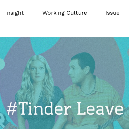
Insight
Working Culture
Issue
Insight
Working Culture
Issue
#Tinder Leave