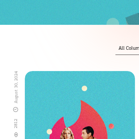
All Colu
August 30, 2024
2812