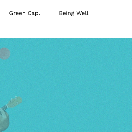
Green Cap.
Being Well
Green Cap.
Being Well