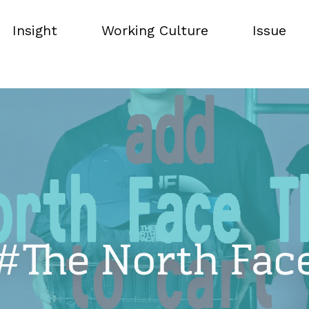
Insight
Working Culture
Issue
Insight
Working Culture
Issue
#The North Fac