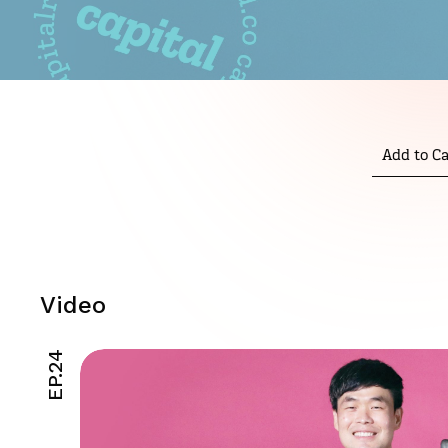
Add to Ca
Video
EP.24