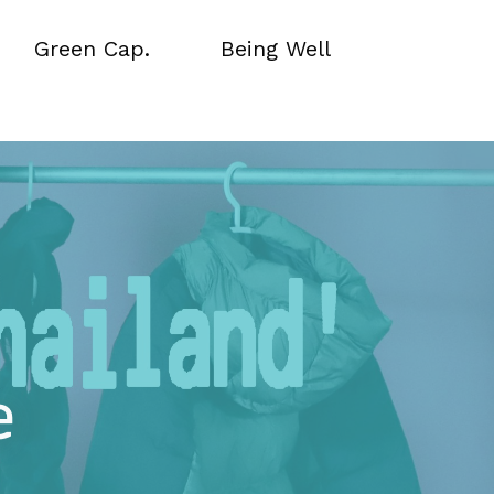
Green Cap.
Being Well
Green Cap.
Being Well
e