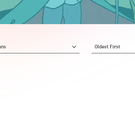
mns
Oldest First