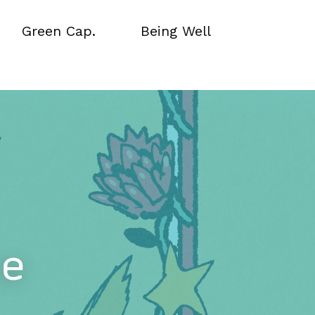
Green Cap.
Being Well
Green Cap.
Being Well
ce