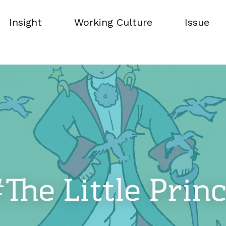
Insight
Working Culture
Issue
Insight
Working Culture
Issue
The Little Prin