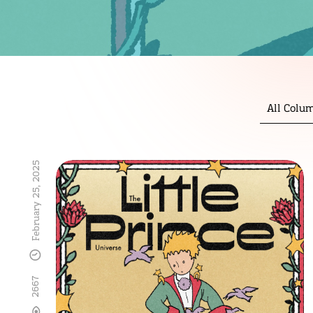
All Colu
February 25, 2025
2667