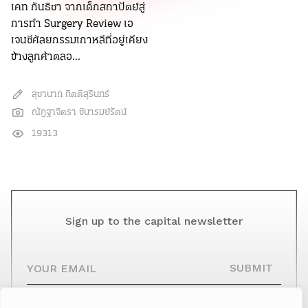
เคท กันธิชา จากเด็กสถาปัตย์สู่
การทำ Surgery Review เอ
เจนซีศัลยกรรมเกาหลีที่อยู่เคียง
ข้างลูกค้าตลอ...
สุชานาถ กิตติสุรินทร์
ณัฎฐาจิตรา ชินารมย์รัตน์
19313
Sign up to the capital newsletter
YOUR EMAIL
SUBMIT