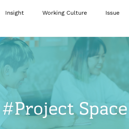
Insight
Working Culture
Issue
Insight
Working Culture
Issue
#Project Space