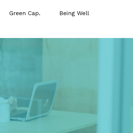
Green Cap.
Being Well
Green Cap.
Being Well