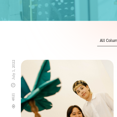
All Colu
July 1, 2022
4621