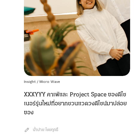
Insight
/
Micro Wave
XXXYYY คาเฟ่และ Project Space ของดีไซ
เนอร์รุ่นใหม่ที่อยากชวนแวดวงดีไซน์มาปล่อย
ของ
น้ำปาย ไชยฤทธิ์