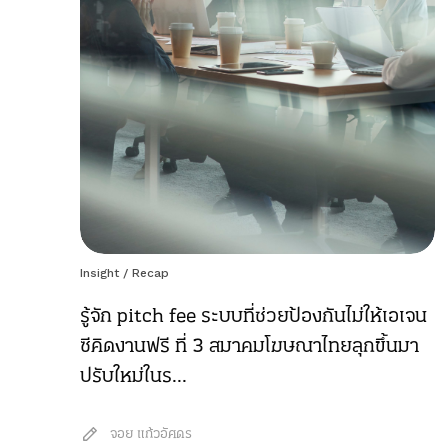
Insight
/
Recap
รู้จัก pitch fee ระบบที่ช่วยป้องกันไม่ให้เอเจน
ซีคิดงานฟรี ที่ 3 สมาคมโฆษณาไทยลุกขึ้นมา
ปรับใหม่ในร...
จอย แก้วอัศดร