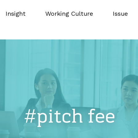
Insight
Working Culture
Issue
Insight
Working Culture
Issue
#pitch fee