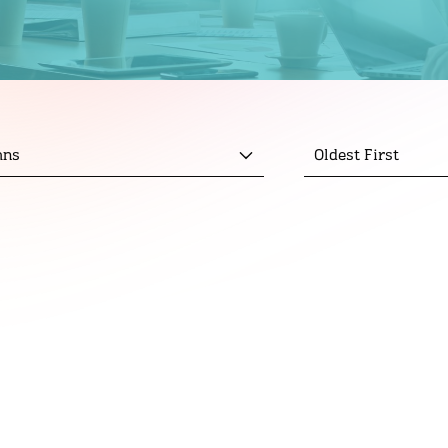
mns
Oldest First