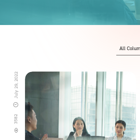
All Colu
July 29, 2022
3582