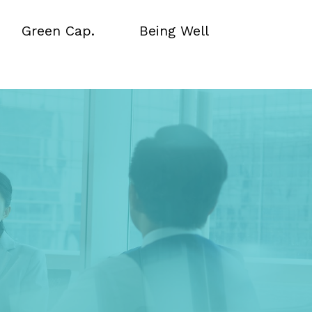
Green Cap.
Being Well
Green Cap.
Being Well