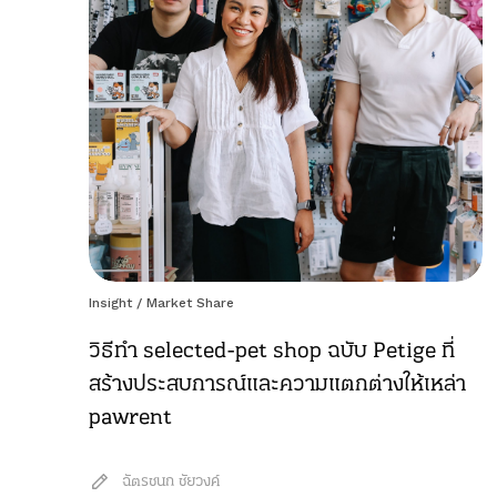
Insight
/
Market Share
วิธีทำ selected-pet shop ฉบับ Petige ที่
สร้างประสบการณ์และความแตกต่างให้เหล่า
pawrent
ฉัตรชนก ชัยวงค์