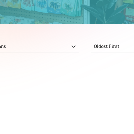
mns
Oldest First