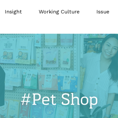
Insight
Working Culture
Issue
Insight
Working Culture
Issue
#Pet Shop