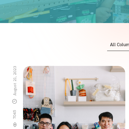
All Colu
August 21, 2023
7045