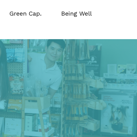
Green Cap.
Being Well
Green Cap.
Being Well