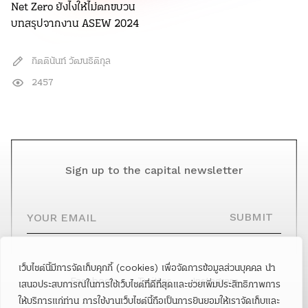
Net Zero ยังไงให้ไม่ตกขบวน
บทสรุปจากงาน ASEW 2024
กิตตินันท์ วัฒนธิติกุล
2457
Sign up to the capital newsletter
YOUR EMAIL
SUBMIT
เว็บไซต์นี้มีการจัดเก็บคุกกี้ (cookies) เพื่อจัดการข้อมูลส่วนบุคคล นำ
Facebook
Twitter
Instagram
เสนอประสบการณ์ในการใช้เว็บไซต์ที่ดีที่สุดและช่วยเพิ่มประสิทธิภาพการ
ให้บริการแก่ท่าน การใช้งานเว็บไซต์นี้ถือเป็นการยินยอมให้เราจัดเก็บและ