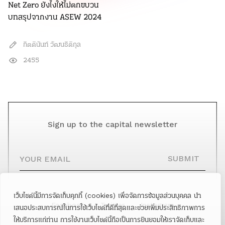
Net Zero ยังไงให้ไม่ตกขบวน
บทสรุปจากงาน ASEW 2024
กิตตินันท์ วัฒนธิติกุล
2455
Sign up to the capital newsletter
YOUR EMAIL
SUBMIT
เว็บไซต์นี้มีการจัดเก็บคุกกี้ (cookies) เพื่อจัดการข้อมูลส่วนบุคคล นำ
Facebook
Twitter
Instagram
เสนอประสบการณ์ในการใช้เว็บไซต์ที่ดีที่สุดและช่วยเพิ่มประสิทธิภาพการ
ให้บริการแก่ท่าน การใช้งานเว็บไซต์นี้ถือเป็นการยินยอมให้เราจัดเก็บและ