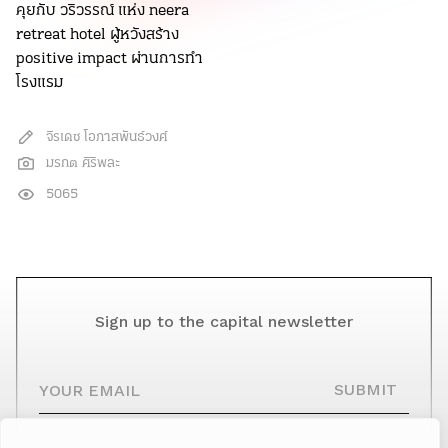
คุยกับ วริวรรณ์ แห่ง neera
retreat hotel ผู้หวังสร้าง
positive impact ผ่านการทำ
โรงแรม
จิรเดช โอภาสพันธ์วงศ์
มรกต ศิริพละ
5065
Sign up to the capital newsletter
YOUR EMAIL
SUBMIT