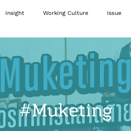
Insight
Working Culture
Issue
Insight
Working Culture
Issue
#Muketing