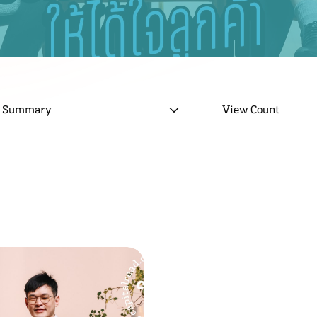
s Summary
View Count