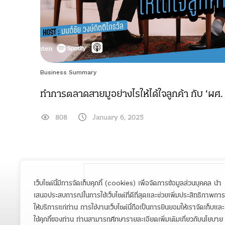
Business Summary
ทำการตลาดสายมูอย่างไรให้ได้ใจลูกค้า กับ ‘ผศ
808
January 6, 2025
เว็บไซต์นี้มีการจัดเก็บคุกกี้ (cookies) เพื่อจัดการข้อมูลส่วนบุคคล นำ
เสนอประสบการณ์ในการใช้เว็บไซต์ที่ดีที่สุดและช่วยเพิ่มประสิทธิภาพการ
ให้บริการแก่ท่าน การใช้งานเว็บไซต์นี้ถือเป็นการยินยอมให้เราจัดเก็บและ
ใช้คุกกี้ของท่าน ท่านสามารถศึกษารายละเอียดเพิ่มเติมเกี่ยวกับนโยบาย