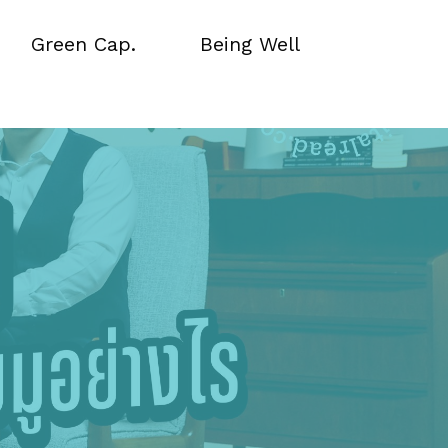
Green Cap.
Being Well
Green Cap.
Being Well