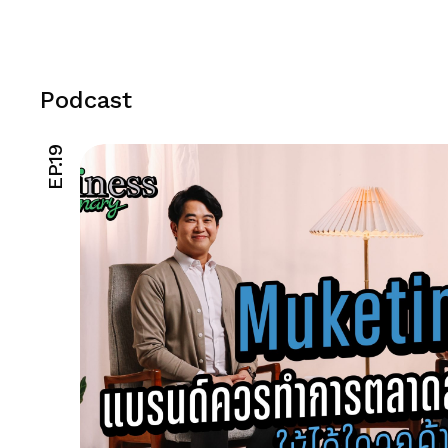
Podcast
EP.19