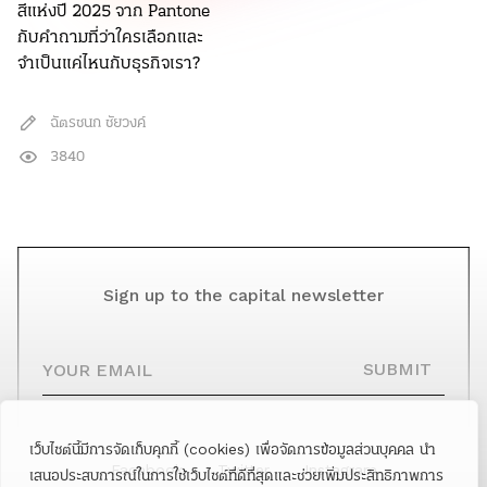
สีแห่งปี 2025 จาก Pantone
กับคำถามที่ว่าใครเลือกและ
จำเป็นแค่ไหนกับธุรกิจเรา?
ฉัตรชนก ชัยวงค์
3840
Sign up to the capital newsletter
YOUR EMAIL
SUBMIT
เว็บไซต์นี้มีการจัดเก็บคุกกี้ (cookies) เพื่อจัดการข้อมูลส่วนบุคคล นำ
Facebook
Twitter
Instagram
เสนอประสบการณ์ในการใช้เว็บไซต์ที่ดีที่สุดและช่วยเพิ่มประสิทธิภาพการ