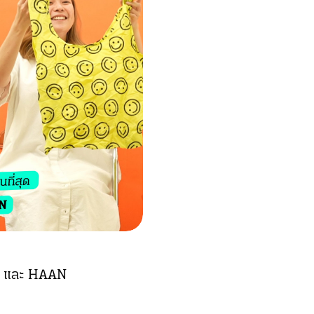
GGU และ HAAN