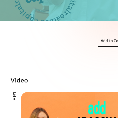
Add to Ca
Video
EP.1