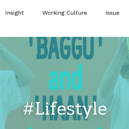
Insight
Working Culture
Issue
Insight
Working Culture
Issue
#Lifestyle