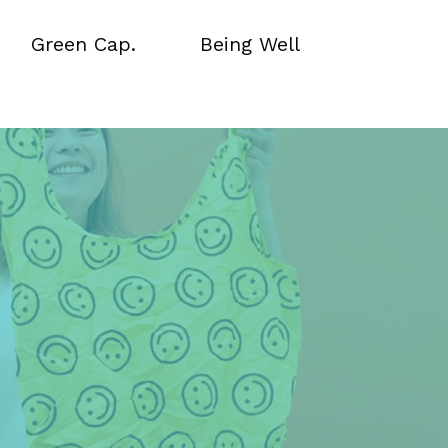
Green Cap.
Being Well
Green Cap.
Being Well