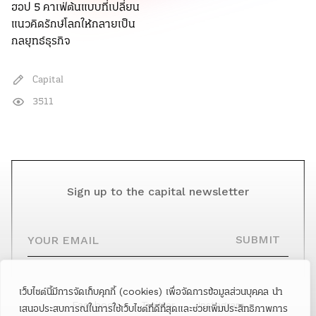
ฮอป 5 คาเฟ่ต้นแบบที่เปลี่ยน
แนวคิดรักษ์โลกให้กลายเป็น
กลยุทธ์ธุรกิจ
Capital
3511
Sign up to the capital newsletter
YOUR EMAIL
SUBMIT
เว็บไซต์นี้มีการจัดเก็บคุกกี้ (cookies) เพื่อจัดการข้อมูลส่วนบุคคล นำ
Facebook
Twitter
Instagram
เสนอประสบการณ์ในการใช้เว็บไซต์ที่ดีที่สุดและช่วยเพิ่มประสิทธิภาพการ