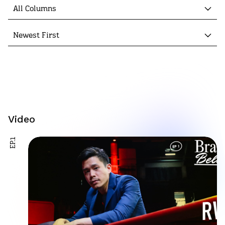
All Columns
Newest First
Video
EP.1