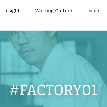
Insight
Working Culture
Issue
Insight
Working Culture
Issue
#FACTORY01