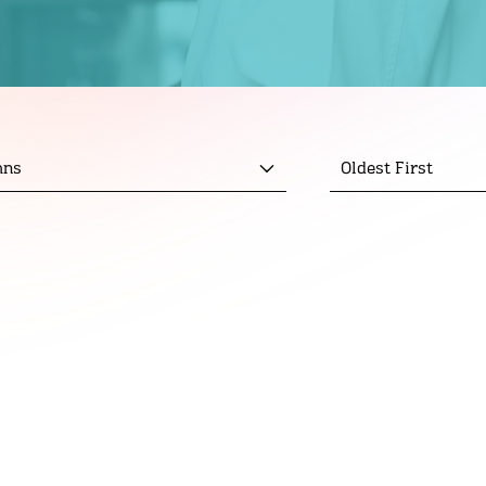
mns
Oldest First