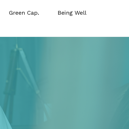
Green Cap.
Being Well
Green Cap.
Being Well