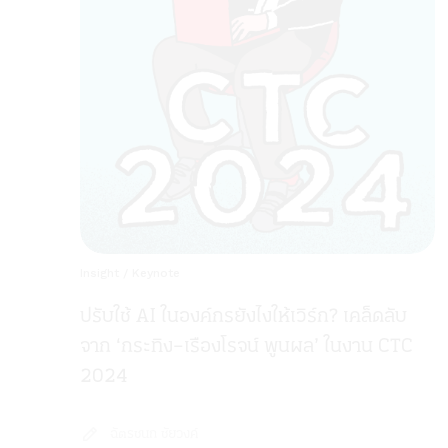
Insight
/
Keynote
ปรับใช้ AI ในองค์กรยังไงให้เวิร์ก? เคล็ดลับ
จาก ‘กระทิง–เรืองโรจน์ พูนผล’ ในงาน CTC
2024
ฉัตรชนก ชัยวงค์