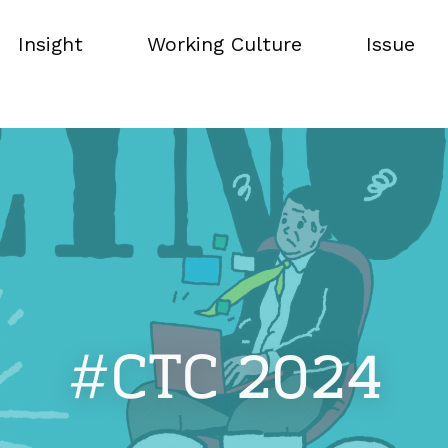
Insight
Working Culture
Issue
Insight
Working Culture
Issue
#CTC 2024