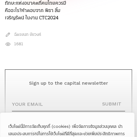
ทักษะแห่งอนาคตที่คนไทยควรมี
คืออะไร?คำตอบจาก พิธา ลิ้ม
เจริญรัตน์ ในงาน CTC2024
ฉัตรชนก ชัยวงค์
1681
Sign up to the capital newsletter
YOUR EMAIL
SUBMIT
เว็บไซต์นี้มีการจัดเก็บคุกกี้ (cookies) เพื่อจัดการข้อมูลส่วนบุคคล นำ
Facebook
Twitter
Instagram
เสนอประสบการณ์ในการใช้เว็บไซต์ที่ดีที่สุดและช่วยเพิ่มประสิทธิภาพการ