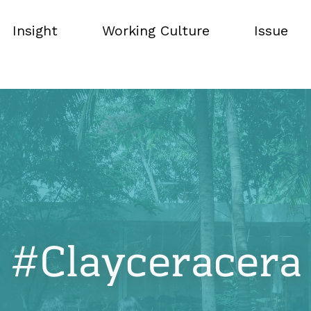
Insight
Working Culture
Issue
Insight
Working Culture
Issue
#Clayceracera