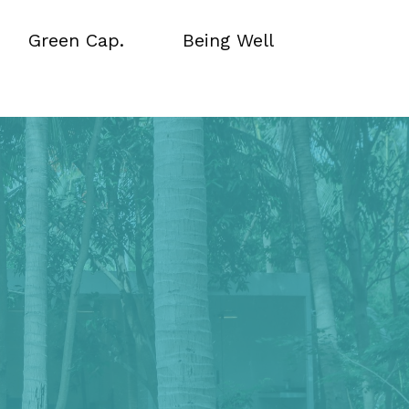
Green Cap.
Being Well
Green Cap.
Being Well