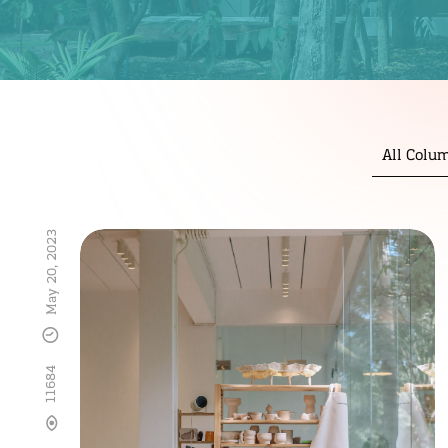
All Colu
May 20, 2023
11684