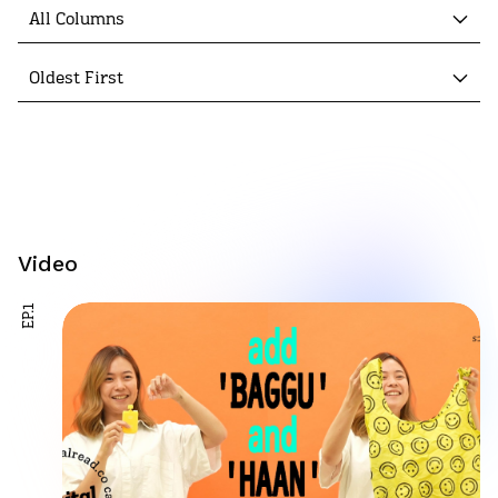
All Columns
Oldest First
Video
EP.1