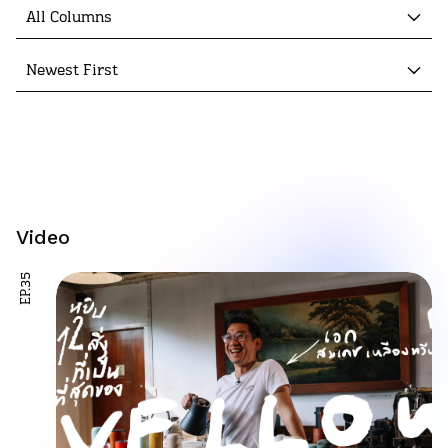
All Columns
Newest First
Video
EP.35