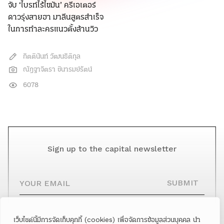
จับ ‘ไบรท์ไร้ไขมัน’ ครีเอเตอร์
ดาวรุ่งสายฮา มาลีนสูตรสำเร็จ
ในการทำละครแนวตั้งล้านวิว
กิตตินันท์ วัฒนธิติกุล
ณัฎฐาจิตรา ชินารมย์รัตน์
6078
Sign up to the capital newsletter
YOUR EMAIL
SUBMIT
เว็บไซต์นี้มีการจัดเก็บคุกกี้ (cookies) เพื่อจัดการข้อมูลส่วนบุคคล นำ