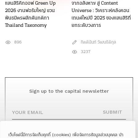
แสนสิริคิกออฟ Green Up
จากอสังหาฯ สู่ Content
2026 งานฟอรัมใหญ่ ชวน
Universe : วิเคราะห์คลังคอน
พันธมิตรผลักดันกติกา
เทนต์ใหม่ปี 2025 ของแสนสิริที่
Thailand Taxonomy
ยกระดับวงการ
896
กิตตินันท์ วัฒนธิติกุล
3237
Sign up to the capital newsletter
YOUR EMAIL
SUBMIT
เว็บไซต์นี้มีการจัดเก็บคุกกี้ (cookies) เพื่อจัดการข้อมูลส่วนบุคคล นำ