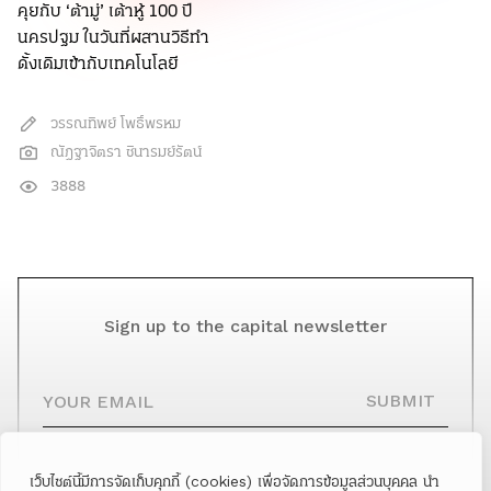
คุยกับ ‘ต้ามู่’ เต้าหู้ 100 ปี
นครปฐม ในวันที่ผสานวิธีทำ
ดั้งเดิมเข้ากับเทคโนโลยี
วรรณทิพย์ โพธิ์พรหม
ณัฎฐาจิตรา ชินารมย์รัตน์
3888
Sign up to the capital newsletter
YOUR EMAIL
SUBMIT
เว็บไซต์นี้มีการจัดเก็บคุกกี้ (cookies) เพื่อจัดการข้อมูลส่วนบุคคล นำ