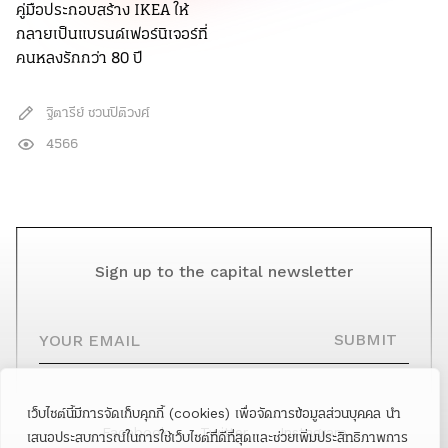
คู่มือประกอบสร้าง IKEA ให้
กลายเป็นแบรนด์เฟอร์นิเจอร์ที่
คนหลงรักกว่า 80 ปี
ฐิตารีย์ ชวนปิติวงศ์
4566
Sign up to the capital newsletter
YOUR EMAIL
SUBMIT
เว็บไซต์นี้มีการจัดเก็บคุกกี้ (cookies) เพื่อจัดการข้อมูลส่วนบุคคล นำ
Facebook
Twitter
Instagram
เสนอประสบการณ์ในการใช้เว็บไซต์ที่ดีที่สุดและช่วยเพิ่มประสิทธิภาพการ