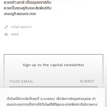
หวยสร้างชาติ เมื่อมนุษยชาติกับ
หวยเป็นของคู่กันและสัมพันธ์กับ
เศรษฐกิจของประเทศ
วณัฐย์ พุฒนาค
4968
Sign up to the capital newsletter
YOUR EMAIL
SUBMIT
เว็บไซต์นี้มีการจัดเก็บคุกกี้ (cookies) เพื่อจัดการข้อมูลส่วนบุคคล นำ
Facebook
Twitter
Instagram
เสนอประสบการณ์ในการใช้เว็บไซต์ที่ดีที่สุดและช่วยเพิ่มประสิทธิภาพการ