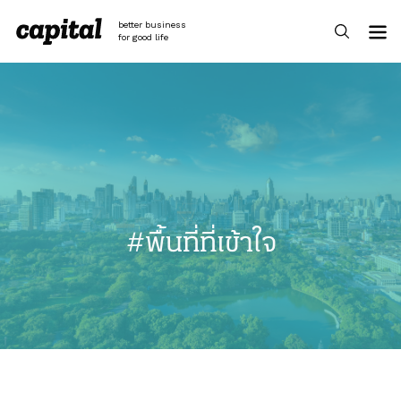
Skip
to
better business
content
for good life
#พื้นที่ที่เข้าใจ