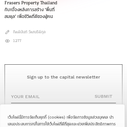
Frasers Property Thailand
กับเบื้องหลังการสร้าง ‘พื้นที่
สมดุล’ เพื่อชีวิตที่ดีของผู้คน
กิตตินันท์ วัฒนธิติกุล
1277
Sign up to the capital newsletter
YOUR EMAIL
SUBMIT
เว็บไซต์นี้มีการจัดเก็บคุกกี้ (cookies) เพื่อจัดการข้อมูลส่วนบุคคล นำ
Facebook
Twitter
Instagram
เสนอประสบการณ์ในการใช้เว็บไซต์ที่ดีที่สุดและช่วยเพิ่มประสิทธิภาพการ