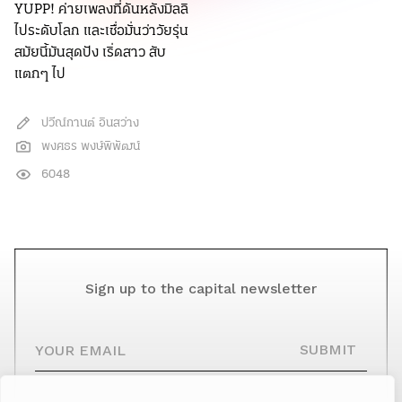
YUPP! ค่ายเพลงที่ดันหลังมิลลิ
ไประดับโลก และเชื่อมั่นว่าวัยรุ่น
สมัยนี้มันสุดปัง เริ่ดสาว สับ
แตกๆ ไป
ปวีณ์กานต์ อินสว่าง
พงศธร พงษ์พิพัฒน์
6048
Sign up to the capital newsletter
YOUR EMAIL
SUBMIT