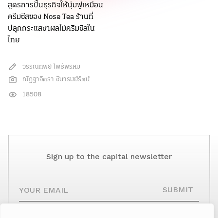
สูตรการปั้นธุรกิจให้นุ่มฟูเหมือน
ครีมชีสของ Nose Tea ร้านที่
ปลุกกระแสชาผลไม้ครีมชีสใน
ไทย
วรรณทิพย์ โพธิ์พรหม
ณัฎฐาจิตรา ชินารมย์รัตน์
18508
Sign up to the capital newsletter
YOUR EMAIL
SUBMIT