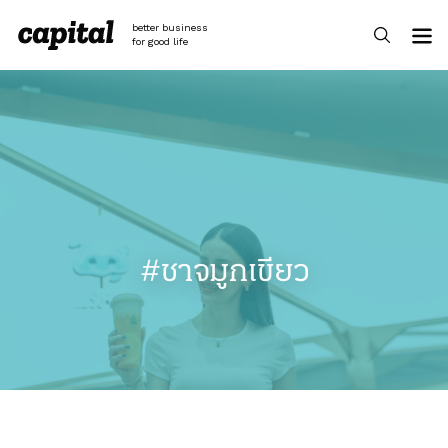
Skip
to
better business
content
for good life
#ชาจมูกเขียว