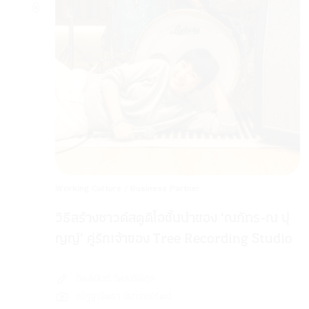
Working Culture
/
Business Partner
วิธีสร้างซาวด์สตูดิโอชั้นนำของ ‘ณภัทร-ณ ปุ
ญญ์’ คู่รักเจ้าของ Tree Recording Studio
กิตตินันท์ วัฒนธิติกุล
ณัฎฐาจิตรา ชินารมย์รัตน์