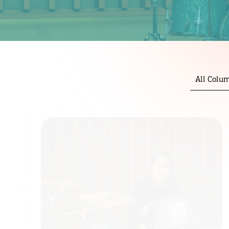
All Colu
December 12, 2024
33190