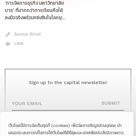
‘การจัดการธุรกิจ มหาวิทยาลัย
บาธ’ ที่มากกว่าการเรียนคือได้
ลงมือจริงพร้อมแข่งขันในโลกยุ...
ฉัตรชนก ชัยวงค์
1306
Sign up to the capital newsletter
YOUR EMAIL
SUBMIT
เว็บไซต์นี้มีการจัดเก็บคุกกี้ (cookies) เพื่อจัดการข้อมูลส่วนบุคคล นำ
Facebook
Twitter
Instagram
เสนอประสบการณ์ในการใช้เว็บไซต์ที่ดีที่สุดและช่วยเพิ่มประสิทธิภาพการ