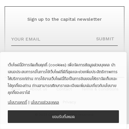
Sign up to the capital newsletter
YOUR EMAIL
SUBMIT
เว็บไซต์นี้มีการจัดเก็บคุกกี้ (cookies) เพื่อจัดการข้อมูลส่วนบุคคล นำ
Facebook
Twitter
Instagram
เสนอประสบการณ์ในการใช้เว็บไซต์ที่ดีที่สุดและช่วยเพิ่มประสิทธิภาพการ
ให้บริการแก่ท่าน การใช้งานเว็บไซต์นี้ถือเป็นการยินยอมให้เราจัดเก็บและ
ใช้คุกกี้ของท่าน ท่านสามารถศึกษารายละเอียดเพิ่มเติมเกี่ยวกับนโยบาย
Issue
About us
Contact
Terms & conditions
คุกกี้ของเราได้
Privacy
นโยบายคุกกี้
|
นโยบายส่วนบุคคล
© 2022 Capital All rights reserved.
ยอมรับทั้งหมด