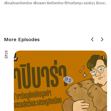
เพื่อนมัธยมเรียกอ๋อย เพื่อนมหา’ลัยเรียกอ้อย ที่บ้านเรียกอุง แต่จริงๆ ชื่อเอย...
More Episodes
EP.15