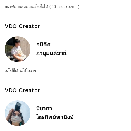
กราฟิกที่หยุดกินเปรี้ยวไม่ได้ ( IG : sourpemi )
VDO Creator
กษิดิศ
ภานุมนต์วาที
อะไรก็ได้ จะได้ไม่ว่าง
VDO Creator
นิชาภา
ไตรทิพย์พานิชย์