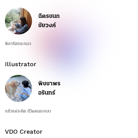
ฉัตรชนก
ชัยวงค์
พิลาทิสและแมว
Illustrator
พิชชาพร
อรินทร์
แล้วแต่จะคิด ชีวิตคนละแบบ
VDO Creator