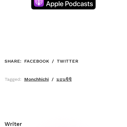
SHARE:
FACEBOOK
/
TWITTER
Tagged:
Monchhichi
มอนชิชิ
Writer