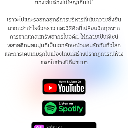
ของเล่นต้องไม่ใหญ่เกินไป’
เราจะไปแกะรอยกลยุทธ์การบริหารที่เน้นความยั่งยืน
มากกว่ากำไรชั่วคราว และวิธีคิดที่เปลี่ยนวิกฤตจาก
การขาดแคลนทรัพยากรในอดีต ให้กลายเป็นดีไซน์
พลาสติกผสมนุ่นที่เป็นเอกลักษณ์จนคนรักกันทั่วโลก
และการเดินเกมรุกในเมืองไทยที่สร้างปรากฏการณ์ห้าง
แตกในช่วงปีที่ผ่านมา