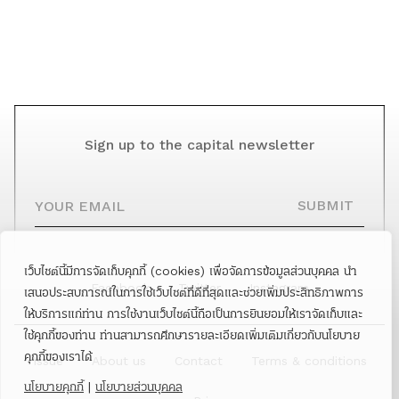
Sign up to the capital newsletter
YOUR EMAIL
SUBMIT
เว็บไซต์นี้มีการจัดเก็บคุกกี้ (cookies) เพื่อจัดการข้อมูลส่วนบุคคล นำ
Facebook
Twitter
Instagram
เสนอประสบการณ์ในการใช้เว็บไซต์ที่ดีที่สุดและช่วยเพิ่มประสิทธิภาพการ
ให้บริการแก่ท่าน การใช้งานเว็บไซต์นี้ถือเป็นการยินยอมให้เราจัดเก็บและ
ใช้คุกกี้ของท่าน ท่านสามารถศึกษารายละเอียดเพิ่มเติมเกี่ยวกับนโยบาย
คุกกี้ของเราได้
Issue
About us
Contact
Terms & conditions
นโยบายคุกกี้
|
นโยบายส่วนบุคคล