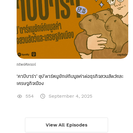
ทรัพย์คัลเจอร์
‘คาปิบาร่า’ ซุป’ตาร์หนูยักษ์กับมูลค่าต่อธุรกิจสวนสัตว์และ
เศรษฐกิจเมือง
554
September 4, 2025
View All Episodes