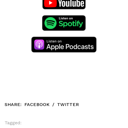
SHARE:
FACEBOOK
/
TWITTER
Tagged: