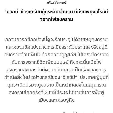
ทรัพย์คัลเจอร์
‘คาลบี้’ ข้าวเกรียบกุ้งระดับตำนาน ที่ช่วยพยุงฮิโรชิม่
าจากไฟสงคราม
สถานการณ์โลกช่วงนี้ดูจะร้อนระอุไปด้วยเหตุสงคราม
และความขัดแย้งทางการเมืองระดับประเทศ จริงอยู่ที่
สงครามล้วนเต็มไปด้วยความสูญเสีย ไม่เคยมีใครยินดี
กับการพรากชีวิตเพื่อนมนุษย์ ถึงกระนั้นเมื่อไฟ
สงครามสงบลงสิ่งที่ตามกลับกลายเป็นเรื่องของการ
กำเนิดสิ่งใหม่ อย่างกรณีของ ‘ฮิโรชิม่า’ ประเทศญี่ปุ่นที่
ถูกระเบิดปรมาณูจนราบเป็นหน้ากลองในเหตุการณ์
สงครามโลกครั้งที่ 2 แต่ใช้ระยะไม่นานในการฟื้นฟู
เมืองและเศรษฐกิจ