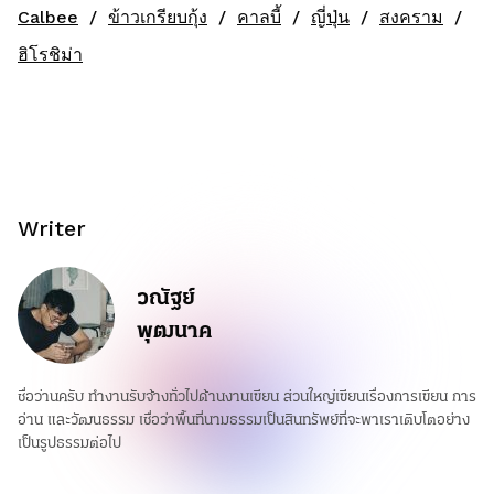
Calbee
ข้าวเกรียบกุ้ง
คาลบี้
ญี่ปุ่น
สงคราม
ฮิโรชิม่า
Writer
วณัฐย์
พุฒนาค
ชื่อว่านครับ ทำงานรับจ้างทั่วไปด้านงานเขียน ส่วนใหญ่เขียนเรื่องการเขียน การ
อ่าน และวัฒนธรรม เชื่อว่าพื้นที่นามธรรมเป็นสินทรัพย์ที่จะพาเราเติบโตอย่าง
เป็นรูปธรรมต่อไป