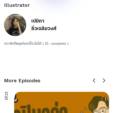
Illustrator
เปมิกา
ลิ่วเฉลิมวงศ์
กราฟิกที่หยุดกินเปรี้ยวไม่ได้ ( IG : sourpemi )
More Episodes
EP.15