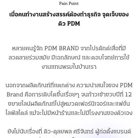
Pain Point
เมื่อคนทำงานสร้างสรรค์ต้องทำธุรกิจ จุดเจ็บของ
ดิว PDM
หลายคนรู้จัก PDM BRAND จากโปรดักต์เสื่อที่มี
ลวดลายร่วมสมัย มีเอกลักษณ์ และตอบโจทย์การใช้
งานแทนพรมในบ้านเรา
นอกจากผลิตภัณฑ์ที่แตกต่าง ความน่าสนใจของ PDM
Brand คือการเติบโตขึ้นเรื่อยๆ จนก้าวเข้าขวบปีที่ 12
ขยายไลน์ผลิตภัณฑ์ไปสู่หมวดเฟอร์นิเจอร์และแฟชั่น
ไลฟ์สไตล์ แม้จะไม่มีหน้าร้านและไม่มีโรงงานของตัวเอง
ยังไม่นับเรื่องที่ ดิว-ดุลยพล ศรีจันทร์ ผู้ก่อตั้งแบรนด์