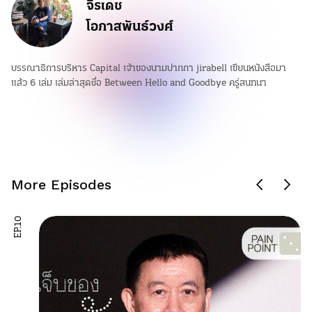
จิรเดช
โอภาสพันธ์วงศ์
บรรณาธิการบริหาร Capital เจ้าของนามปากกา jirabell เขียนหนังสือมา
แล้ว 6 เล่ม เล่มล่าสุดชื่อ Between Hello and Goodbye ครู่สนทนา
More Episodes
EP.10