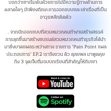
บอกว่าเขาเริ่มต้นด้วยการไม่มีความรู้ทางด้านการ
ตลาดใดๆ มีเพียงทักษะการออกแบบและเล่าเรื่องที่เป็น
อาวุธหลักติดตัว
. จากนักออกแบบที่สวมหมวกคนทำงานสร้างสรรค์
การลุกขึ้นมาสร้างแบรนด์สวมหมวกคนทำธุรกิจได้นำ
มาซึ่งบาดแผลระหว่างทาง รายการ ‘Pain Point แผล
ประกอบการ’ EP.2 เราจึงชวน ดิว ดุลยพล มาพูดคุย
ถึง 3 จุดเจ็บที่มอบบทเรียนที่สำคัญให้กับเขา