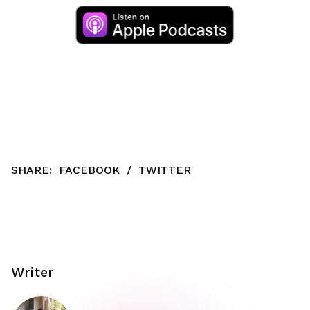
SHARE:
FACEBOOK
/
TWITTER
Writer