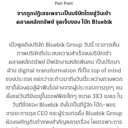
Pain Point
จากถูกปฏิเสธเพราะเป็นบริษัทไทยสู่วันเข้า
ตลาดหลักทรัพย์ จุดเจ็บของ โบ๊ท Bluebik
เมื่อพูดถึงบริษัท Bluebik Group วันนี้ เราอาจเห็น
ภาพบริษัทที่ประสบความสำเร็จจนบริษัทเข้า
ตลาดหลักทรัพย์ มีพนักงานหลักพันคน เป็นปรึกษา
ด้าน digital transformation ที่เป็น top of mind
ของประเทศ แต่กว่าจะก้าวมาถึงวันนี้ระหว่างทางพวก
เขาก็ต้องต่อสู้ฝ่าฟันไม่ต่างจากผู้ประกอบการทุกๆ คน
ตั้งแต่วันที่ยังอยู่ในออฟฟิศเล็กๆ ขนาด 3X3 เมตร ใน
วันที่ชื่อของ Bluebik ยังไม่เป็นที่รู้จัก โบ๊ท–พชร
อารยะการกุล CEO และผู้ร่วมก่อตั้ง Bluebik Group
ต้องเผชิญกับกำแพงสำคัญหลายเรื่อง โดยเฉพาะการ