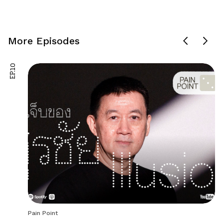
More Episodes
EP.10
Pain Point