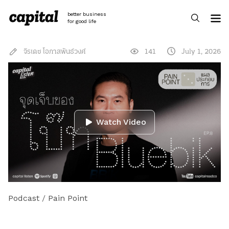
Skip
to
better business
content
for good life
จิรเดช โอภาสพันธ์วงศ์
141
July 1, 2026
Watch Video
Podcast
/
Pain Point