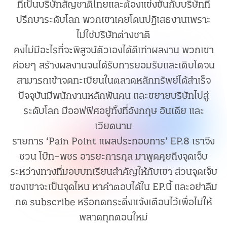
ที่เป็นบริษัทสัญชาติไทยและต้องแข่งขันกับบริษัทที่
ปรึกษาระดับโลก พวกเขาเคยโดนปฏิเสธงานเพราะ
ไม่ใช่บริษัทต่างชาติ
คงไม่มีอะไรที่จะพิสูจน์ตัวเองได้ดีเท่าผลงาน พวกเขา
ค่อยๆ สร้างผลงานจนได้รับการยอมรับและเติบโตจน
สามารถเข้าจดทะเบียนในตลาดหลักทรัพย์ได้สำเร็จ
ปัจจุบันมีพนักงานหลักพันคน และขยายบริษัทไปสู่
ระดับโลก มีออฟฟิศอยู่ทั้งที่อังกฤษ อินเดีย และ
เวียดนาม
รายการ ‘Pain Point แผลประกอบการ’ EP.8 เราจึง
ชวน โบ๊ท–พชร อารยะการกุล มาพูดคุยถึงจุดเจ็บ
ระหว่างทางที่มอบบทเรียนสำคัญให้กับเขา ส่วนจุดเจ็บ
ของเขาจะเป็นจุดไหน หาคำตอบได้ใน EP.นี้ และอย่าลืม
กด subscribe หรือกดกระดิ่งแจ้งเตือนไว้เพื่อไม่ให้
พลาดทุกตอนใหม่