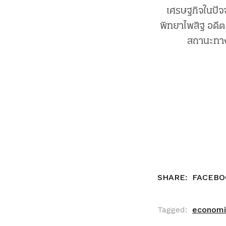
เศรษฐกิจในปั
พิทยาไพสิฐ อดี
สถานะทาง
SHARE:
FACEBO
Tagged:
economi