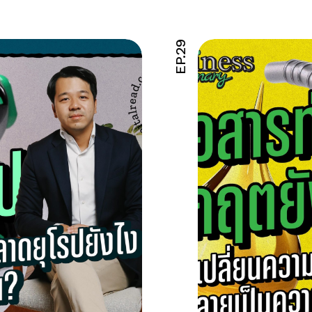
EP.29