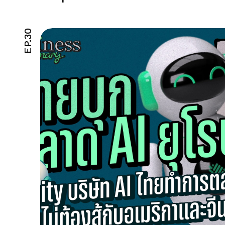
EP.30