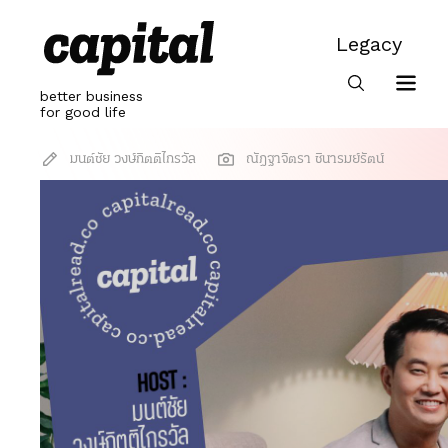
Skip
to
Legacy
content
Legacy
better business
for good life
มนต์ชัย วงษ์กิตติไกรวัล
ณัฎฐาจิตรา ชินารมย์รัตน์