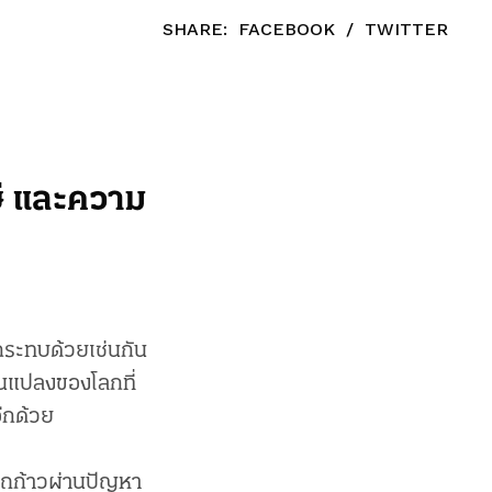
SHARE:
FACEBOOK
/
TWITTER
าษี และความ
กระทบด้วยเช่นกัน
ยนแปลงของโลกที่
ีกด้วย
รถก้าวผ่านปัญหา