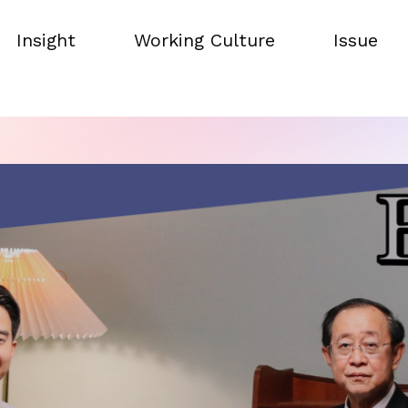
Insight
Working Culture
Issue
Insight
Working Culture
Issue