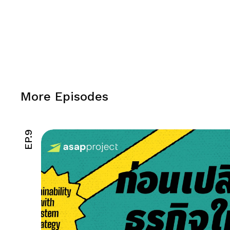
More Episodes
EP.9