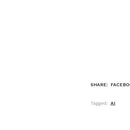
SHARE:
FACEBO
Tagged:
AI