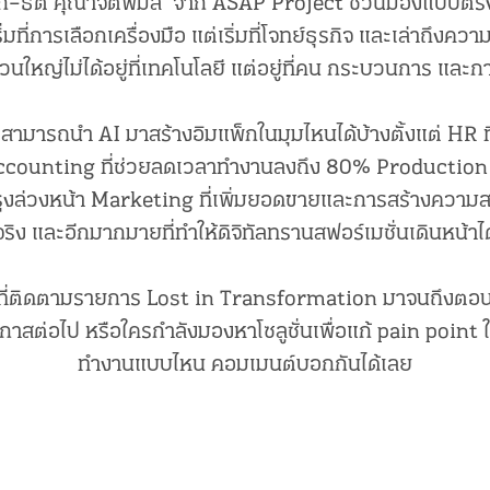
จ๊ก–ธิติ คุณาจิตพิมล’ จาก ASAP Project ชวนมองแบบตร
้เริ่มที่การเลือกเครื่องมือ แต่เริ่มที่โจทย์ธุรกิจ และเล่าถึงค
วนใหญ่ไม่ได้อยู่ที่เทคโนโลยี แต่อยู่ที่คน กระบวนการ แล
สามารถนำ AI มาสร้างอิมแพ็กในมุมไหนได้บ้างตั้งแต่ HR ท
counting ที่ช่วยลดเวลาทำงานลงถึง 80% Production
ุงล่วงหน้า Marketing ที่เพิ่มยอดขายและการสร้างความ
จริง และอีกมากมายที่ทำให้ดิจิทัลทรานสฟอร์เมชั่นเดินหน้าได
ที่ติดตามรายการ Lost in Transformation มาจนถึงตอนสุ
าสต่อไป หรือใครกำลังมองหาโซลูชั่นเพื่อแก้ pain point 
ทำงานแบบไหน คอมเมนต์บอกกันได้เลย