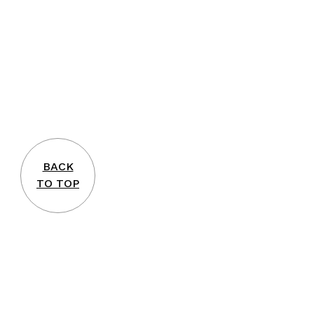
BACK
TO TOP