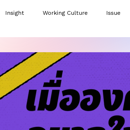
Insight
Working Culture
Issue
Insight
Working Culture
Issue