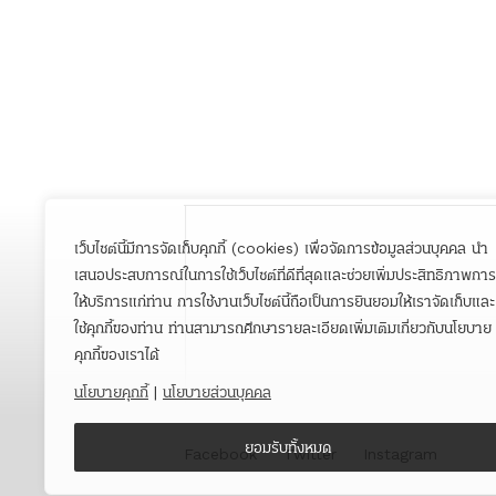
เว็บไซต์นี้มีการจัดเก็บคุกกี้ (cookies) เพื่อจัดการข้อมูลส่วนบุคคล นำ
เสนอประสบการณ์ในการใช้เว็บไซต์ที่ดีที่สุดและช่วยเพิ่มประสิทธิภาพการ
ให้บริการแก่ท่าน การใช้งานเว็บไซต์นี้ถือเป็นการยินยอมให้เราจัดเก็บและ
ใช้คุกกี้ของท่าน ท่านสามารถศึกษารายละเอียดเพิ่มเติมเกี่ยวกับนโยบาย
คุกกี้ของเราได้
นโยบายคุกกี้
|
นโยบายส่วนบุคคล
ยอมรับทั้งหมด
Facebook
Twitter
Instagram